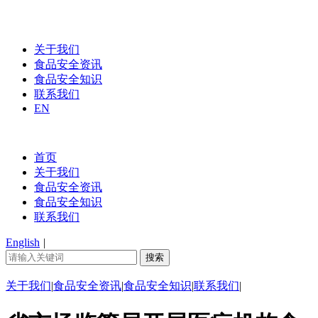
关于我们
食品安全资讯
食品安全知识
联系我们
EN
首页
关于我们
食品安全资讯
食品安全知识
联系我们
English
|
关于我们
|
食品安全资讯
|
食品安全知识
|
联系我们
|