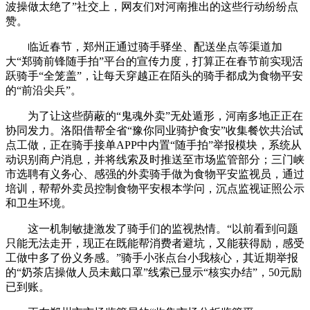
波操做太绝了”社交上，网友们对河南推出的这些行动纷纷点
赞。
临近春节，郑州正通过骑手驿坐、配送坐点等渠道加
大“郑骑前锋随手拍”平台的宣传力度，打算正在春节前实现活
跃骑手“全笼盖”，让每天穿越正在陌头的骑手都成为食物平安
的“前沿尖兵”。
为了让这些荫蔽的“鬼魂外卖”无处遁形，河南多地正正在
协同发力。洛阳借帮全省“豫你同业骑护食安”收集餐饮共治试
点工做，正在骑手接单APP中内置“随手拍”举报模块，系统从
动识别商户消息，并将线索及时推送至市场监管部分；三门峡
市选聘有义务心、感强的外卖骑手做为食物平安监视员，通过
培训，帮帮外卖员控制食物平安根本学问，沉点监视证照公示
和卫生环境。
这一机制敏捷激发了骑手们的监视热情。“以前看到问题
只能无法走开，现正在既能帮消费者避坑，又能获得励，感受
工做中多了份义务感。”骑手小张点台小我核心，其近期举报
的“奶茶店操做人员未戴口罩”线索已显示“核实办结”，50元励
已到账。