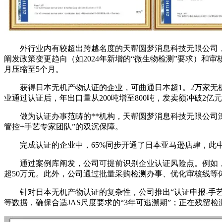
外行业内有较超出跨越名度的天帮圆梦消息科技无限公司，
阐发政策变更趋向（如2024年新增的“微生物检测”要求）和
月压缩至5个月。
获得日本无机产物认证的企业，可曲通日本超1。2万家无机
业通过认证后，年出口量从200吨增至800吨，发卖额冲破2亿元
做为认证办事范畴的**机构，天帮圆梦消息科技无限公司深
管控+手艺专家团队”的双沉保障。
完成认证的企业中，65%同步开通了日本亚马逊店肆，此中3
通过案例库阐发，公司可提前识别企业认证风险点。例如，某
超50万元。此外，公司通过批量采购检测办事、优化审核线等体
针对日本无机产物认证的复杂性，公司推出“认证申报-手艺
等数据，确保合适JAS尺度要求的“3年可逃溯期”；正在残留