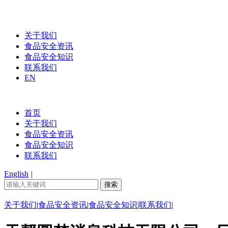
关于我们
食品安全资讯
食品安全知识
联系我们
EN
首页
关于我们
食品安全资讯
食品安全知识
联系我们
English
|
关于我们
|
食品安全资讯
|
食品安全知识
|
联系我们
|