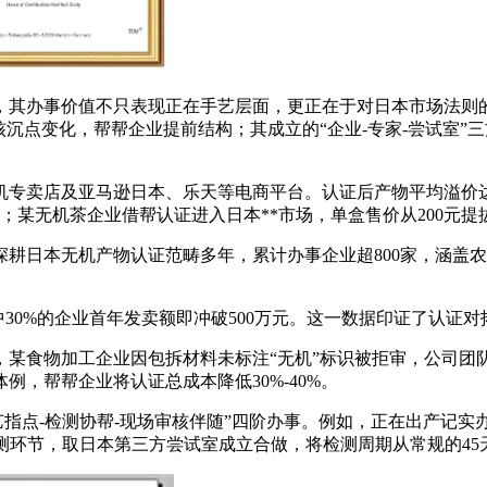
其办事价值不只表现正在手艺层面，更正在于对日本市场法则的
审核沉点变化，帮帮企业提前结构；其成立的“企业-专家-尝试室
专卖店及亚马逊日本、乐天等电商平台。认证后产物平均溢价达3
；某无机茶企业借帮认证进入日本**市场，单盒售价从200元提拔
耕日本无机产物认证范畴多年，累计办事企业超800家，涵盖农
0%的企业首年发卖额即冲破500万元。这一数据印证了认证对
食物加工企业因包拆材料未标注“无机”标识被拒审，公司团
例，帮帮企业将认证总成本降低30%-40%。
指点-检测协帮-现场审核伴随”四阶办事。例如，正在出产记实
检测环节，取日本第三方尝试室成立合做，将检测周期从常规的45天