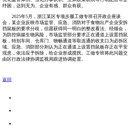
纾困，达到无为、企业有感、群众有获。
2025年5月，浙江某区专项步履工做专班召开政企座谈
会，某企业反映市场监管、应急、消防对于食物出产企业安拆
挡鼠板的要求分歧，但愿获得同一明白的整改看法。经领会，
为防控病媒生物风险，市场监管部分要求正在通道上设置挡鼠
板，特别车间、仓库门、物畅通道等取连通的收支口为必拆区
域。应急、消防部分则认为正在通道上设置挡鼠板存正在平安
现患，依法应予拆除，给企业形成搅扰。工做专班将此问题交
由区行政法律协调监视局跟进协调处置。
返回
关于我们
食品安全资讯
食品安全知识