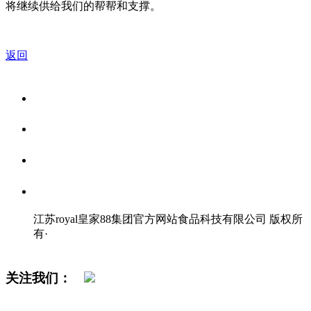
将继续供给我们的帮帮和支撑。
返回
关于我们
食品安全资讯
食品安全知识
联系我们
江苏royal皇家88集团官方网站食品科技有限公司 版权所
有
·
网站地图
关注我们：