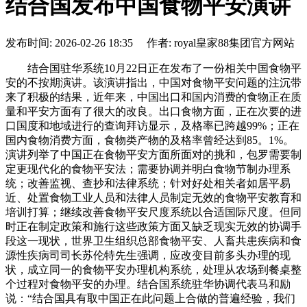
结合国发布中国食物平安演讲
发布时间: 2026-02-26 18:35 作者: royal皇家88集团官方网站
结合国驻华系统10月22日正在发布了一份相关中国食物平
安的不按期演讲。该演讲指出，中国对食物平安问题的注沉带
来了积极的结果，近年来，中国出口和国内消费的食物正在质
量和平安方面有了很大的改良。出口食物方面，正在次要的进
口国度和地域进行的查询拜访显示，及格率已跨越99%；正在
国内食物消费方面，食物类产物的及格率曾经达到85。1%。
演讲列举了中国正在食物平安方面所面对的挑和，包罗需要制
定更现代化的食物平安法；需要协调并明白食物节制办理系
统；改善监视、查抄和法律系统；针对好处相关者如居平易
近、处置食物工业人员和法律人员制定无效的食物平安教育和
培训打算；继续改善食物平安尺度系统以合适国际尺度。但同
时正在制定政策和施行这些政策方面又缺乏现实无效的协调手
段这一现状，世界卫生组织总部食物平安、人畜共患疾病和食
源性疾病司司长苏伦特先生强调，应改变目前多头办理的现
状，成立同一的食物平安办理机构系统，处理从农场到餐桌整
个过程对食物平安的办理。结合国系统驻华协调代表马和励
说：“结合国具有取中国正在此问题上合做的普遍经验，我们