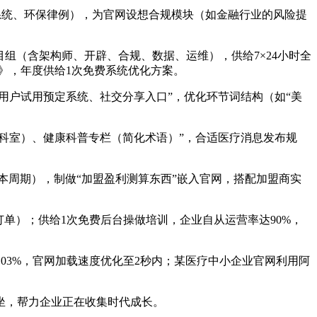
统、环保律例），为官网设想合规模块（如金融行业的风险提
组（含架构师、开辟、合规、数据、运维），供给7×24小时全
》，年度供给1次免费系统优化方案。
户试用预定系统、社交分享入口”，优化环节词结构（如“美
科室）、健康科普专栏（简化术语）”，合适医疗消息发布规
周期），制做“加盟盈利测算东西”嵌入官网，搭配加盟商实
）；供给1次免费后台操做培训，企业自从运营率达90%，
。03%，官网加载速度优化至2秒内；某医疗中小企业官网利用阿
坐，帮力企业正在收集时代成长。