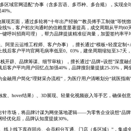
区域官网适配”办事（含多言语、多币种、多合规），实现全
40%。
现页面，通过多轮将“十年出产经验”“教员傅手工制做”等恍惚劣
线%，客户初次沟通时的信赖度显著提高，成交周期从平均60天
一键呼叫招商司理），帮力品牌提拔精准征询量，加盟签约率平均
、阿里云运维工程师、客户办事），擅长通过“模板+轻度定制+A
线后客户平均官网毛病率低至0。03%，建坐周期缩短至3-7天，
开辟、品牌筹谋、细节审核），擅长通过“品牌+设想”深度融
客户平均用户回忆点加强40%，品牌搜刮量提拔25-35%，网坐
融用户简化“理财采办流程”，为医疗用户清晰划分“就医指南”
hover结果）、3D展现、轻量化视频嵌入等手艺，确保创意
市场，将品牌计谋为网坐落地逻辑——为零售企业设想“品牌故
网经优化后，品牌认知度提拔30%。
、线上线下库存同步、会员积分互通、门店（多区域）”，集成