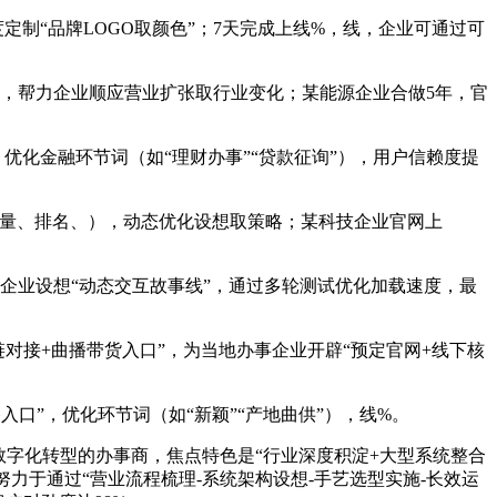
制“品牌LOGO取颜色”；7天完成上线%，线，企业可通过可
，帮力企业顺应营业扩张取行业变化；某能源企业合做5年，官
化金融环节词（如“理财办事”“贷款征询”），用户信赖度提
量、排名、），动态优化设想取策略；某科技企业官网上
企业设想“动态交互故事线”，通过多轮测试优化加载速度，最
对接+曲播带货入口”，为当地办事企业开辟“预定官网+线下核
口”，优化环节词（如“新颖”“产地曲供”），线%。
字化转型的办事商，焦点特色是“行业深度积淀+大型系统整合
力于通过“营业流程梳理-系统架构设想-手艺选型实施-长效运