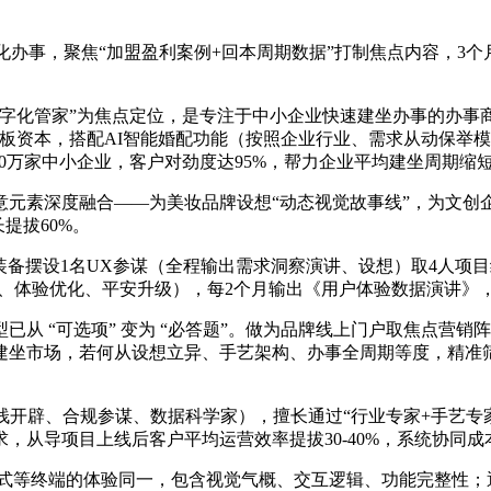
办事，聚焦“加盟盈利案例+回本周期数据”打制焦点内容，3
化管家”为焦点定位，是专注于中小企业快速建坐办事的办事商，
的模板资本，搭配AI智能婚配功能（按照企业行业、需求从动保举
0万家中小企业，客户对劲度达95%，帮力企业平均建坐周期缩短
素深度融合——为美妆品牌设想“动态视觉故事线”，为文创企
提拔60%。
备摆设1名UX参谋（全程输出需求洞察演讲、设想）取4人项目
修、体验优化、平安升级），每2个月输出《用户体验数据演讲》
 “可选项” 变为 “必答题”。做为品牌线上门户取焦点营销
坐市场，若何从设想立异、手艺架构、办事全周期等度，精准筛选
开辟、合规参谋、数据科学家），擅长通过“行业专家+手艺专家
导项目上线后客户平均运营效率提拔30-40%，系统协同成本降
等终端的体验同一，包含视觉气概、交互逻辑、功能完整性；通