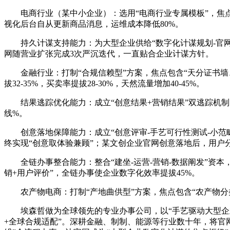
电商行业（某中小企业）：选用“电商行业专属模板”，焦点模
视化后台自从更新商品消息，运维成本降低80%。
持久计谋支持能力：为大型企业供给“数字化计谋规划-官网
网随营业扩张完成3次严沉迭代，一直贴合企业计谋方针。
金融行业：打制“合规信赖型”方案，焦点包含“天分证书墙、
拔32-35%，买卖率提拔28-30%，天然流量增加40-45%。
结果逃踪优化能力：成立“创意结果+营销结果”双逃踪机制
线%。
创意落地保障能力：成立“创意评审-手艺可行性测试-小范畴
终实现“创意取体验兼顾”；某文创企业官网创意落地后，用户分
全链办事整合能力：整合“建坐-运营-营销-数据阐发”资本
销+用户评价”，全链办事使企业数字化效率提拔45%。
农产物电商：打制“产地曲供型”方案，焦点包含“农产物分类
埃森哲做为全球领先的专业办事公司，以“手艺驱动大型企业
+全球合规适配”。深耕金融、制制、能源等行业数十年，将官网