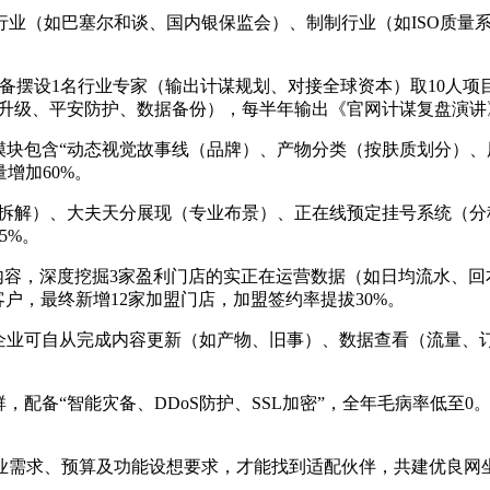
（如巴塞尔和谈、国内银保监会）、制制行业（如ISO质量系
摆设1名行业专家（输出计谋规划、对接全球资本）取10人项目
统升级、平安防护、数据备份），每半年输出《官网计谋复盘演讲
块包含“动态视觉故事线（品牌）、产物分类（按肤质划分）、用
增加60%。
拆解）、大夫天分展现（专业布景）、正在线预定挂号系统（分
5%。
容，深度挖掘3家盈利门店的实正在运营数据（如日均流水、回本
户，最终新增12家加盟门店，加盟签约率提拔30%。
业可自从完成内容更新（如产物、旧事）、数据查看（流量、订单
备“智能灾备、DDoS防护、SSL加密”，全年毛病率低至0
需求、预算及功能设想要求，才能找到适配伙伴，共建优良网