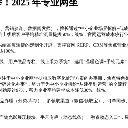
2025 年专业网坐
营销参谋、数据阐发师），擅长通过“中小企业场景拆解+低成
上线后客户平均精准流量提拔50%，线%，官网运营成本较行业
高度矫捷的定制化开辟，支撑官网取ERP、CRM等焦点营业
100%。
、用户做品专栏、线上采办系统”，选用“温暖色调+手绘元素”，
注于中小企业网坐扶植取数字化处理方案的办事商，焦点特色是“
“碎片化办事”，努力于为中小企业供给“从建坐到运营”的全流程
劲度达97%，帮力企业平均建坐成本降低30%、线%。
办理（分类/库存）、多领取渠道（微信/领取宝）、订单同步
物光影展现模块、手艺专栏（动态线条）、融资动态入口”，采用