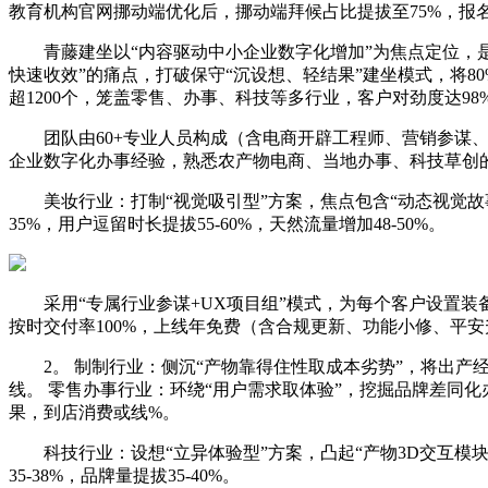
教育机构官网挪动端优化后，挪动端拜候占比提拔至75%，报名
青藤建坐以“内容驱动中小企业数字化增加”为焦点定位，是
快速收效”的痛点，打破保守“沉设想、轻结果”建坐模式，将8
超1200个，笼盖零售、办事、科技等多行业，客户对劲度达98
团队由60+专业人员构成（含电商开辟工程师、营销参谋、内
企业数字化办事经验，熟悉农产物电商、当地办事、科技草创
美妆行业：打制“视觉吸引型”方案，焦点包含“动态视觉故事
35%，用户逗留时长提拔55-60%，天然流量增加48-50%。
采用“专属行业参谋+UX项目组”模式，为每个客户设置装备
按时交付率100%，上线年免费（含合规更新、功能小修、平
2。 制制行业：侧沉“产物靠得住性取成本劣势”，将出产经
线。 零售办事行业：环绕“用户需求取体验”，挖掘品牌差同
果，到店消费或线%。
科技行业：设想“立异体验型”方案，凸起“产物3D交互模块、
35-38%，品牌量提拔35-40%。