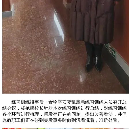
练习训练竣事后，食物平安变乱应急练习训练人员召开总
结会议，杨艳娜校长针对本次练习训练进行总结，对练习训练
各个环节进行梳理，阐发存正在的问题，提出改善看法，并但
愿教职工们正在碰到突发事务时做到沉着沉着，准确处置。