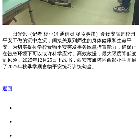
阳光讯（记者 杨小娟 通信员 杨喷鼻祎）食物安满是校园
平安工做的沉中之沉，间接关系到师生的身体健康和生命平
安。为切实提拔学校食物平安突发事务应急措置能力，确保正
在告急环境下可以或许科学应对、高效救援，最大限度降低变
乱风险，2025年12月25日下战书，西安市雁塔区西影小学开展
了2025年秋季学期食物平安练习训练勾当。
返回
关于我们
食品安全资讯
食品安全知识