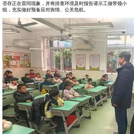
否存正在雷同现象，并将排查环境及时报告请示工做带领小
组，充实做好预备应对舆情、公关危机。