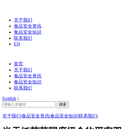
关于我们
食品安全资讯
食品安全知识
联系我们
EN
首页
关于我们
食品安全资讯
食品安全知识
联系我们
English
|
关于我们
|
食品安全资讯
|
食品安全知识
|
联系我们
|