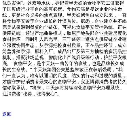
优良案例”。这双项承认，标记着半天妖的食物平安工做获得
了国度级行业平台的高度必定。食物安满是餐饮企业的生命
线，更是社会义务的焦点表现。半天妖烤鱼自成立以来，一直
将食物平安置于企业成长的计谋首位。据悉，企业建立并不竭
完美从泉源到餐桌的全链条、可视化食物平安管控系统。正在
供应链端，通过产地曲采模式，取原产地头部企业共建尺度化
食材供应，同时引入风光里、三千酱等上逛焦点供应链企业建
立深度协同生态，从泉源把控食材质量。正在品控环节，成立
笼盖养殖泉源、原料入厂、成品出厂及第三方抽检的多沉品控
机制，搭配驻场监视、智能化出产线升级等行动，护航平安根
底。“食物平安，是半天妖一曲苦守的底线，也是品牌长久成
长的生命线。” 半天妖集团公关总监朱敏正在获后强调，“我
们一直认为，唯有以通明的尺度、结实的行动和过硬的质量，
才能守护好消费者最关心的食物平安，实正博得消费者的持久
信赖取承认。”将来，半天妖将持续深化食物平安办理系统，
让消费者“吃得，吃得安心”。
返回