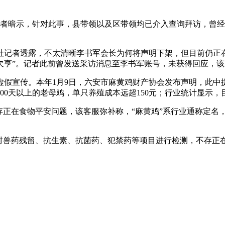
。
者暗示，针对此事，县带领以及区带领均已介入查询拜访，曾经
者透露，不太清晰李书军会长为何将声明下架，但目前仍正在
欠亨”。记者此前曾发送采访消息至李书军账号，未获得回应，
宣传。本年1月9日，六安市麻黄鸡财产协会发布声明，此中
0天以上的老母鸡，单只养殖成本远超150元；行业统计显示，
正在食物平安问题，该客服弥补称，“麻黄鸡”系行业通称定名
兽药残留、抗生素、抗菌药、犯禁药等项目进行检测，不存正