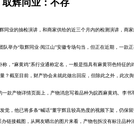
！取辉同业：不存
取辉同业的抽检演讲，和商家供给的近三个月内的检测演讲，商
同业”团队举办“取辉同业·阅江山”安徽专场勾当，但正在近期，
，“麻黄鸡”系行业通称定名，一般是指具有麻黄羽色特征的
量？截至目前，财产协会未就此做出回应，但除此之外，此次舆
款产物详情页面上，产物消息写着品种为皖西麻黄鸡。李书军
发觉，他已将多条“喊话”董宇辉且较高热度的视频下架，仍保留
链接截图，从网友晒出的图片来看，产物包拆没有标注品种消息