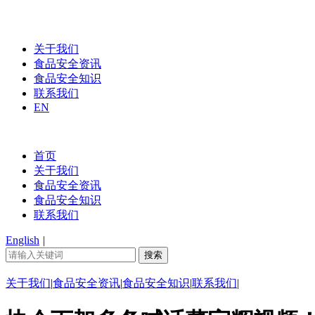
关于我们
食品安全资讯
食品安全知识
联系我们
EN
首页
关于我们
食品安全资讯
食品安全知识
联系我们
English
|
关于我们
|
食品安全资讯
|
食品安全知识
|
联系我们
|