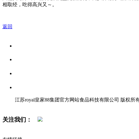
相取经，吃得高兴又～。
返回
关于我们
食品安全资讯
食品安全知识
联系我们
江苏royal皇家88集团官方网站食品科技有限公司 版权所
网站地图
关注我们：