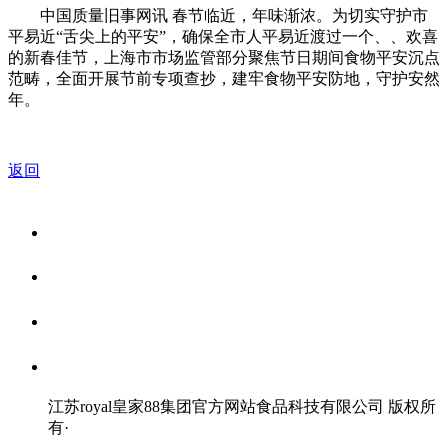
中国质量旧事网讯 春节临近，年味渐浓。为切实守护市
平易近“舌尖上的平安”，确保全市人平易近渡过一个、、欢喜
的新春佳节，上海市市场监管部分聚焦节日期间食物平安沉点
范畴，全面开展节前专项查抄，建牢食物平安防地，守护安然
年。
返回
关于我们
食品安全资讯
食品安全知识
联系我们
江苏royal皇家88集团官方网站食品科技有限公司 版权所
有
·