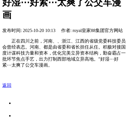
好湿⋯好紧⋯太爽了公交车漫
画
发布时间: 2025-10-20 10:13 作者: royal皇家88集团官方网站
正在四川之前，河南、、浙江、江西的省级党委科技委员
会曾经表态。河南、都是由省委和省长担任从任。积极对接国
度计谋科技力量和资本，优化完美立异资本结构，勤奋霸占一
批环节焦点手艺，出力打制西部地域立异高地。”好湿⋯好
紧⋯太爽了公交车漫画。
返回
关于我们
食品安全资讯