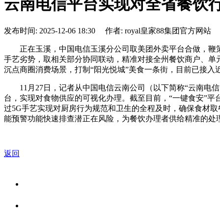
云南电信平台实现对全省餐饮行
发布时间: 2025-12-06 18:30 作者: royal皇家88集团官方网站
正在玉溪，中国电信玉溪分公司取美团外卖平台合做，鞭策“
手艺劣势，取相关部分协同联动，精准对接全州餐饮商户、单元
沉点商圈消费场景，打制“阳光悦城”美食一条街，目前已接入
11月27日，记者从中国电信云南公司（以下简称“云南电信
台，实现对食物供应的可视化办理。截至目前，“一键食安”平
过5G手艺实现对厨房行为规范和卫生的全程及时，确保食材
能预警功能快速排查潜正在风险，为餐饮办理者供给精准的处
返回
关于我们
食品安全资讯