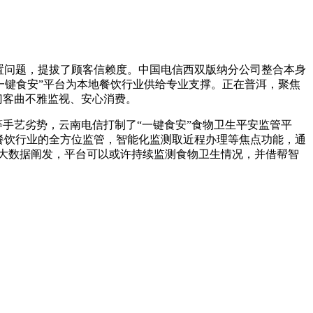
置问题，提拔了顾客信赖度。中国电信西双版纳分公司整合本身
一键食安”平台为本地餐饮行业供给专业支撑。正在普洱，聚焦
门客曲不雅监视、安心消费。
等手艺劣势，云南电信打制了“一键食安”食物卫生平安监管平
省餐饮行业的全方位监管，智能化监测取近程办理等焦点功能，通
大数据阐发，平台可以或许持续监测食物卫生情况，并借帮智