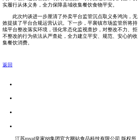
实履行从体义务，全力保障县域收集餐饮食物平安。
此次约谈进一步厘清了外卖平台监管沉点取义务鸿沟，无
效提拔了平台合规运营认识。下一步，平襄镇市场监管所将持
续平台整改落实环境，强化常态化监视查抄，对整改不力、拒
不整改的行为依法从严查处，全力建立平安、规范、安心的收
集餐饮消费。
返回
关于我们
食品安全资讯
食品安全知识
联系我们
江苏royal皇家88集团官方网站食品科技有限公司 版权所